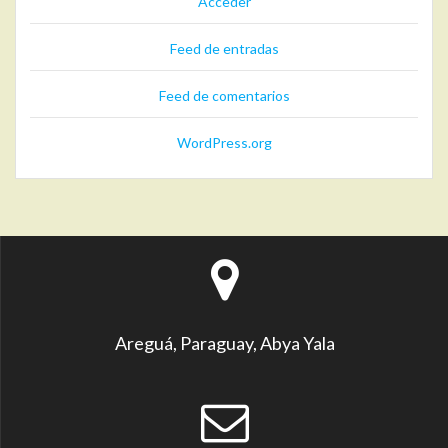
Acceder
Feed de entradas
Feed de comentarios
WordPress.org
Areguá, Paraguay, Abya Yala