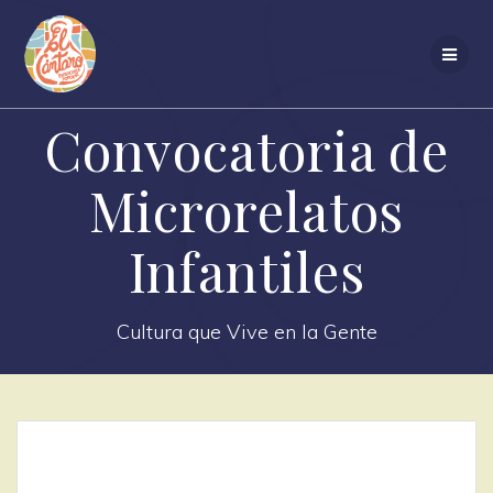
Saltar
al
contenido
Convocatoria de
Microrelatos
Infantiles
Cultura que Vive en la Gente