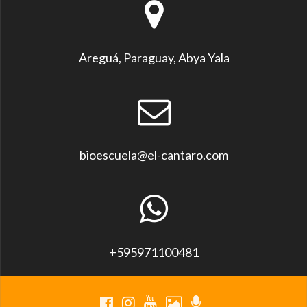
Areguá, Paraguay, Abya Yala
bioescuela@el-cantaro.com
+595971100481