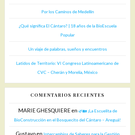
Por los Caminos de Medellin
¿Qué significa El Cántaro? | 18 años de la BioEscuela
Popular
Un viaje de palabras, sueños y encuentros
Latidos de Territorio: VI Congreso Latinoamericano de
CVC – Cherán y Morelia, México
COMENTARIOS RECIENTES
MARIE GHESQUIERE
en
🌿🏡 ¡La Escuelita de
BioConstrucción en el Bosquecito del Cántaro – Areguá!
Gustavo
en
Intercambios de Saberes para la Gestión