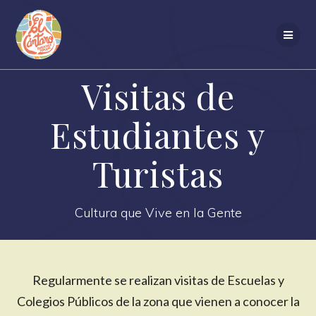
Saltar
al
contenido
Visitas de
Estudiantes y
Turistas
Cultura que Vive en la Gente
Regularmente se realizan visitas de Escuelas y
Colegios Públicos de la zona que vienen a conocer la