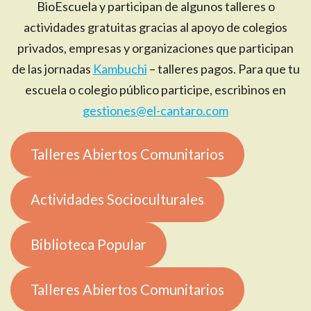
BioEscuela y participan de algunos talleres o
actividades gratuitas gracias al apoyo de colegios
privados, empresas y organizaciones que participan
de las jornadas
Kambuchi
– talleres pagos. Para que tu
escuela o colegio público participe, escribinos en
gestiones@el-cantaro.com
Talleres Abiertos Comunitarios
Actividades Socioculturales
Biblioteca Popular
Talleres Abiertos Comunitarios