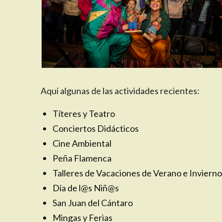
Aquí algunas de las actividades recientes:
Títeres y Teatro
Conciertos Didácticos
Cine Ambiental
Peña Flamenca
Talleres de Vacaciones de Verano e Inviern
Día de l@s Niñ@s
San Juan del Cántaro
Mingas y Ferias