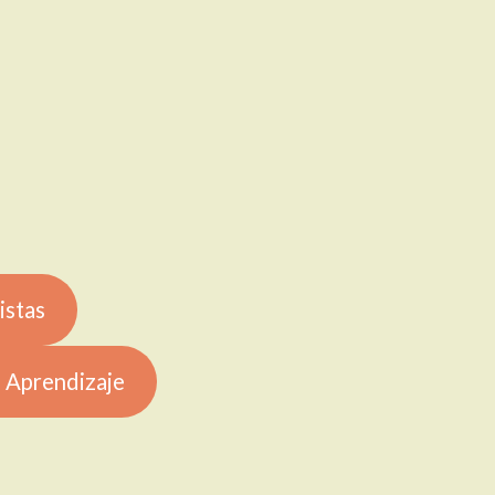
istas
 Aprendizaje