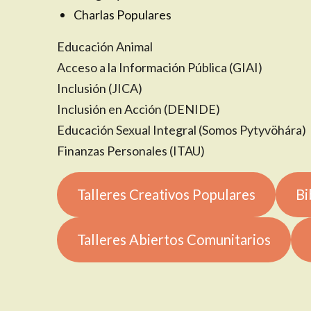
Charlas Populares
Educación Animal
Acceso a la Información Pública (GIAI)
Inclusión (JICA)
Inclusión en Acción (DENIDE)
Educación Sexual Integral (Somos Pytyvöhára)
Finanzas Personales (ITAU)
Talleres Creativos Populares
Bi
Talleres Abiertos Comunitarios