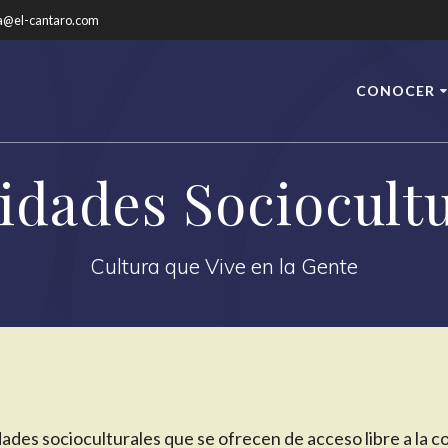
a@el-cantaro.com
CONOCER
idades Sociocult
Cultura que Vive en la Gente
ades socioculturales que se ofrecen de acceso libre a la 