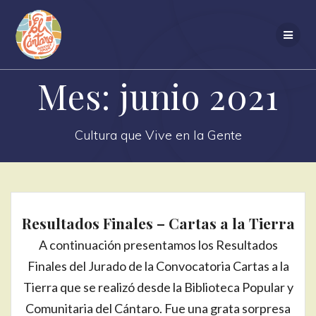
Saltar
al
contenido
Mes:
junio 2021
Cultura que Vive en la Gente
Resultados Finales – Cartas a la Tierra
A continuación presentamos los Resultados
Finales del Jurado de la Convocatoria Cartas a la
Tierra que se realizó desde la Biblioteca Popular y
Comunitaria del Cántaro. Fue una grata sorpresa