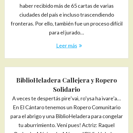
haber recibido más de 65 cartas de varias
ciudades del país e incluso trascendiendo
fronteras. Por ello, también fue un proceso difícil
para el jurado…
Leer más
BiblioHeladera Callejera y Ropero
Solidario
A veces te despertás pire’vai, ro’ysa ha ivare’a…
En El Cántaro tenemos un Ropero Comunitario
para el abrigo y una BiblioHeladera para congelar
tu aburrimiento. Vení pues! Actriz: Raquel