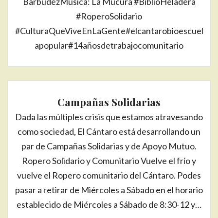
BarbudezMúsica: La Múcura #BiblioHeladera
#RoperoSolidario
#CulturaQueViveEnLaGente#elcantarobioescuel
apopular#14añosdetrabajocomunitario
Campañas Solidarias
Dada las múltiples crisis que estamos atravesando
como sociedad, El Cántaro está desarrollando un
par de Campañas Solidarias y de Apoyo Mutuo.
Ropero Solidario y Comunitario Vuelve el frío y
vuelve el Ropero comunitario del Cántaro. Podes
pasar a retirar de Miércoles a Sábado en el horario
establecido de Miércoles a Sábado de 8:30-12 y…