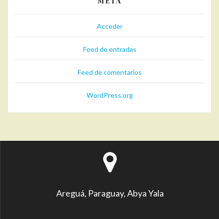
META
Acceder
Feed de entradas
Feed de comentarios
WordPress.org
Areguá, Paraguay, Abya Yala