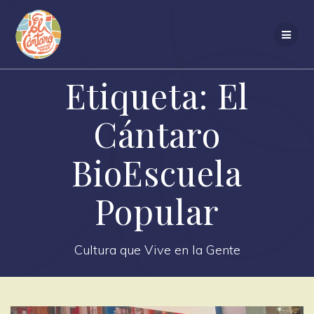
Saltar
al
contenido
Etiqueta:
El
Cántaro
BioEscuela
Popular
Cultura que Vive en la Gente