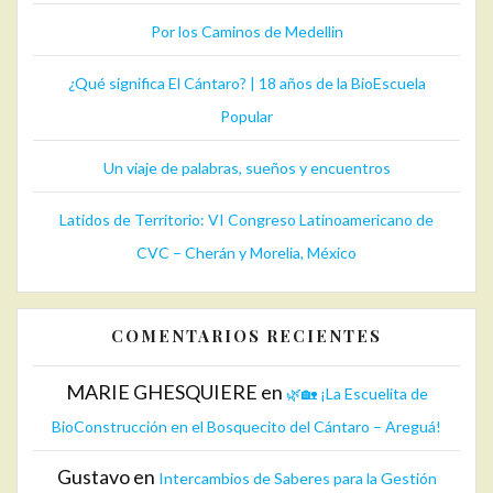
Por los Caminos de Medellin
¿Qué significa El Cántaro? | 18 años de la BioEscuela
Popular
Un viaje de palabras, sueños y encuentros
Latidos de Territorio: VI Congreso Latinoamericano de
CVC – Cherán y Morelia, México
COMENTARIOS RECIENTES
MARIE GHESQUIERE
en
🌿🏡 ¡La Escuelita de
BioConstrucción en el Bosquecito del Cántaro – Areguá!
Gustavo
en
Intercambios de Saberes para la Gestión