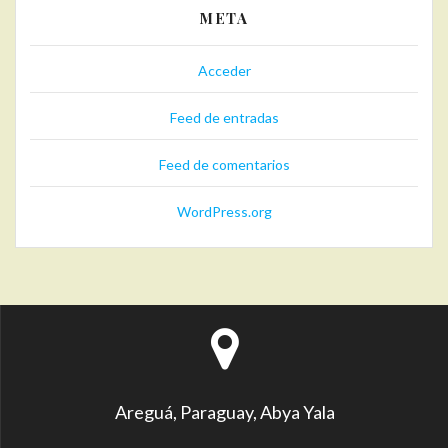
META
Acceder
Feed de entradas
Feed de comentarios
WordPress.org
Areguá, Paraguay, Abya Yala