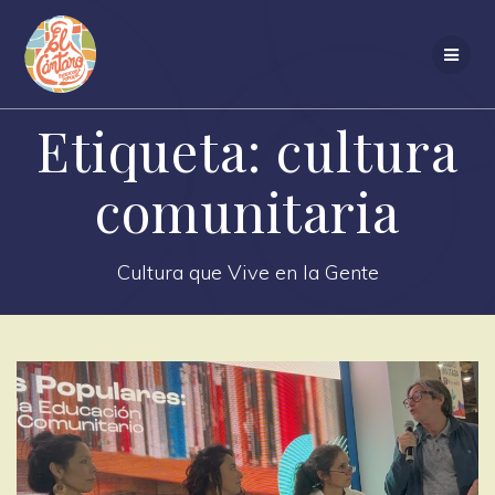
Saltar
al
contenido
Etiqueta:
cultura
comunitaria
Cultura que Vive en la Gente