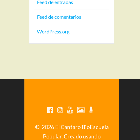
Feed de entradas
Feed de comentarios
WordPress.org
© 2026 El Cantaro BioEscuela
Popular. Creado usando