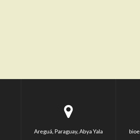
Areguá, Paraguay, Abya Yala
bioe