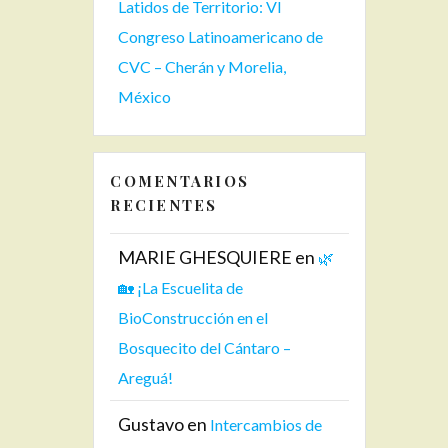
Latidos de Territorio: VI
Congreso Latinoamericano de
CVC – Cherán y Morelia,
México
COMENTARIOS
RECIENTES
MARIE GHESQUIERE
en
🌿
🏡 ¡La Escuelita de
BioConstrucción en el
Bosquecito del Cántaro –
Areguá!
Gustavo
en
Intercambios de