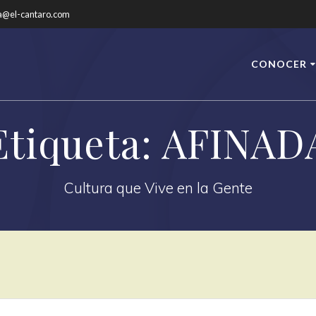
a@el-cantaro.com
CONOCER
Etiqueta:
AFINAD
Cultura que Vive en la Gente