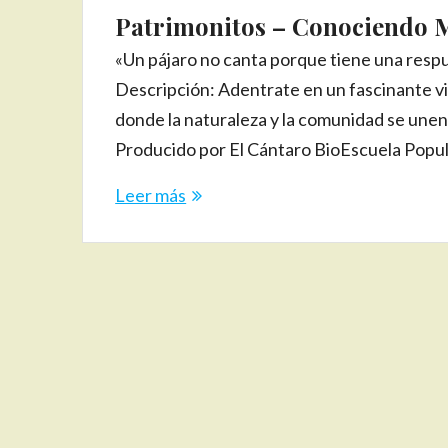
Patrimonitos – Conociendo 
«Un pájaro no canta porque tiene una resp
Descripción: Adentrate en un fascinante vi
donde la naturaleza y la comunidad se unen
Producido por El Cántaro BioEscuela Popul
Leer más