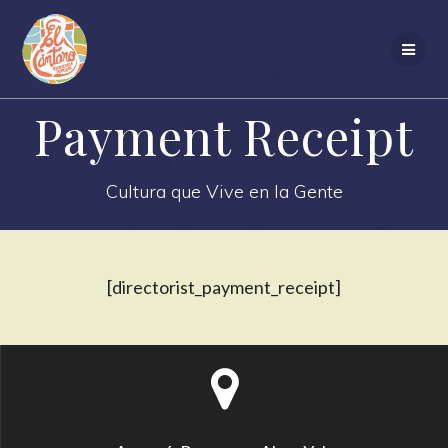
Saltar
al
contenido
Payment Receipt
Cultura que Vive en la Gente
[directorist_payment_receipt]